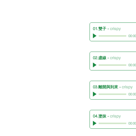
01.雙子
-
crispy
00:0
02.虛線
-
crispy
00:0
03.離開與到來
-
crispy
00:0
04.塗抹
-
crispy
00:0