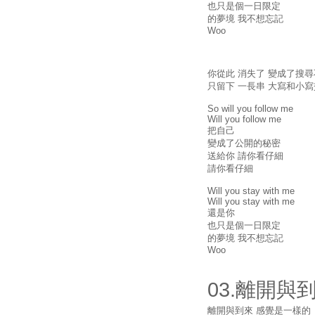
也只是個一日限定
的夢境 我不想忘記
Woo
你從此 消失了 變成了搜
只留下 一長串 大寫和小
So will you follow me
Will you follow me
把自己
變成了公開的秘密
送給你 請你看仔細
請你看仔細
Will you stay with me
Will you stay with me
還是你
也只是個一日限定
的夢境 我不想忘記
Woo
03.離開與
離開與到來 感覺是一樣的